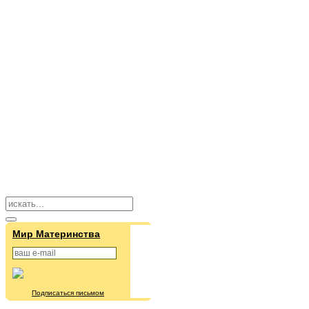
Мир Материнства
Подписаться письмом