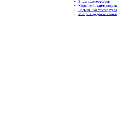
Виды молокоотсосов
Когда необходима покупк
Повышенная температура
Минусы грудного вскарм