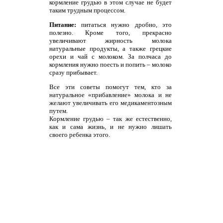
кормление грудью в этом случае не будет
таким трудным процессом.
Питание:
питаться нужно дробно, это
полезно. Кроме того, прекрасно
увеличивают жирность молока
натуральные продукты, а также грецкие
орехи и чай с молоком. За полчаса до
кормления нужно поесть и попить – молоко
сразу прибывает.
Все эти советы помогут тем, кто за
натуральное «прибавление» молока и не
желают увеличивать его медикаментозным
путем.
Кормление грудью – так же естественно,
как и сама жизнь, и не нужно лишать
своего ребенка этого.