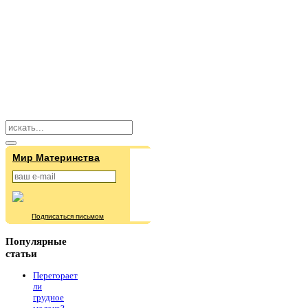
Мир Материнства
Подписаться письмом
Популярные
статьи
Перегорает
ли
грудное